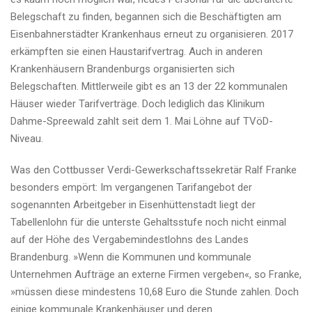
Belegschaft zu finden, begannen sich die Beschäftigten am
Eisenbahnerstädter Krankenhaus erneut zu organisieren. 2017
erkämpften sie einen Haustarifvertrag. Auch in anderen
Krankenhäusern Brandenburgs organisierten sich
Belegschaften. Mittlerweile gibt es an 13 der 22 kommunalen
Häuser wieder Tarifverträge. Doch lediglich das Klinikum
Dahme-Spreewald zahlt seit dem 1. Mai Löhne auf TVöD-
Niveau.
Was den Cottbusser Verdi-Gewerkschaftssekretär Ralf Franke
besonders empört: Im vergangenen Tarifangebot der
sogenannten Arbeitgeber in Eisenhüttenstadt liegt der
Tabellenlohn für die unterste Gehaltsstufe noch nicht einmal
auf der Höhe des Vergabemindestlohns des Landes
Brandenburg. »Wenn die Kommunen und kommunale
Unternehmen Aufträge an externe Firmen vergeben«, so Franke,
»müssen diese mindestens 10,68 Euro die Stunde zahlen. Doch
einige kommunale Krankenhäuser und deren