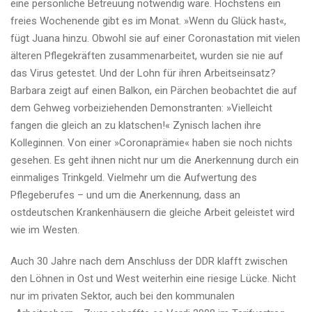
eine persönliche Betreuung notwendig wäre. Höchstens ein
freies Wochenende gibt es im Monat. »Wenn du Glück hast«,
fügt Juana hinzu. Obwohl sie auf einer Coronastation mit vielen
älteren Pflegekräften zusammenarbeitet, wurden sie nie auf
das Virus getestet. Und der Lohn für ihren Arbeitseinsatz?
Barbara zeigt auf einen Balkon, ein Pärchen beobachtet die auf
dem Gehweg vorbeiziehenden Demonstranten: »Vielleicht
fangen die gleich an zu klatschen!« Zynisch lachen ihre
Kolleginnen. Von einer »Coronaprämie« haben sie noch nichts
gesehen. Es geht ihnen nicht nur um die Anerkennung durch ein
einmaliges Trinkgeld. Vielmehr um die Aufwertung des
Pflegeberufes – und um die Anerkennung, dass an
ostdeutschen Krankenhäusern die gleiche Arbeit geleistet wird
wie im Westen.
Auch 30 Jahre nach dem Anschluss der DDR klafft zwischen
den Löhnen in Ost und West weiterhin eine riesige Lücke. Nicht
nur im privaten Sektor, auch bei den kommunalen