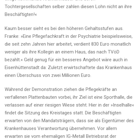
Tochtergesellschaften selber zahlen diesen Lohn nicht an ihre
Beschäftigten!«
Kaum besser sieht es bei den höheren Gehaltsstufen aus.
Franke: »Eine Pflegefachkraft in der Psychiatrie beispielsweise,
die seit zehn Jahren hier arbeitet, verdient 830 Euro monatlich
weniger als ihre Kollegin an einem Haus, das nach TVöD
bezahlt.« Geld genug für ein besseres Angebot wäre auch in
Eisenhüttenstadt da: Zuletzt erwirtschaftete das Krankenhaus
einen Überschuss von zwei Millionen Euro.
Während der Demonstration ziehen die Pflegekräfte an
verfallenen Plattenbauten vorbei, ihr Ziel ist eine Sporthalle, die
verlassen auf einer riesigen Wiese steht. Hier in der »Inselhalle«
findet die Sitzung des Kreistages statt. Die Beschäftigten
erwarten von den Mandatsträgern, dass sie als Eigentümer des
Krankenhauses Verantwortung übernehmen. Vor allem
erwarten sie vom ehemaligen IG-Metall Betriebsrat der