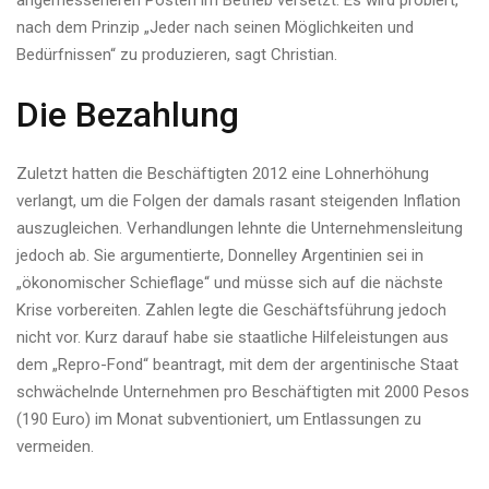
angemesseneren Posten im Betrieb versetzt. Es wird probiert,
nach dem Prinzip „Jeder nach seinen Möglichkeiten und
Bedürfnissen“ zu produzieren, sagt Christian.
Die Bezahlung
Zuletzt hatten die Beschäftigten 2012 eine Lohnerhöhung
verlangt, um die Folgen der damals rasant steigenden Inflation
auszugleichen. Verhandlungen lehnte die Unternehmensleitung
jedoch ab. Sie argumentierte, Donnelley Argentinien sei in
„ökonomischer Schieflage“ und müsse sich auf die nächste
Krise vorbereiten. Zahlen legte die Geschäftsführung jedoch
nicht vor. Kurz darauf habe sie staatliche Hilfeleistungen aus
dem „Repro-Fond“ beantragt, mit dem der argentinische Staat
schwächelnde Unternehmen pro Beschäftigten mit 2000 Pesos
(190 Euro) im Monat subventioniert, um Entlassungen zu
vermeiden.