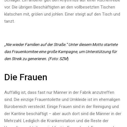
Schlager. Ein anderer gibt den Rhythmus auf einer Küchenreibe
vor. Die übrigen Beschäftigten an den vollbesetzten Tischen
klatschen mit, grölen und johlen. Einer steigt auf den Tisch und
tanzt.
„Nie wieder Familien auf der Straße.“ Unter diesem Motto startete
das Frauenkomitee eine große Kampagne, um Unterstützung für
den Streik zu generieren. (Foto: SZM
)
Die Frauen
Auffällig ist, dass fast nur Männer in der Fabrik anzutreffen
sind. Die einzige Frauentoilette und Umkleide ist im ehemaligen
Bürobereich versteckt. Einige Frauen sind in der Reinigung und
der Kantine beschäftigt – aber auch dort sind die Männer in der
Mehrzahl. Lediglich die Krankenstation und die Reste der