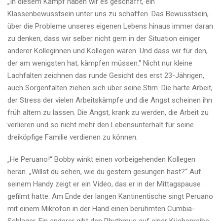
„In diesem Kampf haben wir es geschafft, ein
Klassenbewusstsein unter uns zu schaffen. Das Bewusstsein,
über die Probleme unseres eigenen Lebens hinaus immer daran
zu denken, dass wir selber nicht gern in der Situation einiger
anderer Kolleginnen und Kollegen wären. Und dass wir für den,
der am wenigsten hat, kämpfen müssen.“ Nicht nur kleine
Lachfalten zeichnen das runde Gesicht des erst 23-Jährigen,
auch Sorgenfalten ziehen sich über seine Stirn. Die harte Arbeit,
der Stress der vielen Arbeitskämpfe und die Angst scheinen ihn
früh altern zu lassen. Die Angst, krank zu werden, die Arbeit zu
verlieren und so nicht mehr den Lebensunterhalt für seine
dreiköpfige Familie verdienen zu können.
„He Peruano!“ Bobby winkt einen vorbeigehenden Kollegen
heran. „Willst du sehen, wie du gestern gesungen hast?“ Auf
seinem Handy zeigt er ein Video, das er in der Mittagspause
gefilmt hatte. Am Ende der langen Kantinentische singt Peruano
mit einem Mikrofon in der Hand einen berühmten Cumbia-