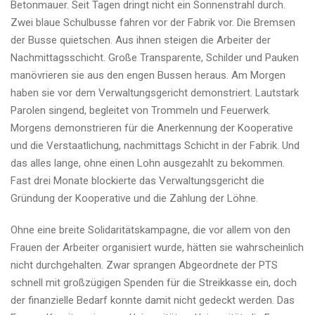
Betonmauer. Seit Tagen dringt nicht ein Sonnenstrahl durch.
Zwei blaue Schulbusse fahren vor der Fabrik vor. Die Bremsen
der Busse quietschen. Aus ihnen steigen die Arbeiter der
Nachmittagsschicht. Große Transparente, Schilder und Pauken
manövrieren sie aus den engen Bussen heraus. Am Morgen
haben sie vor dem Verwaltungsgericht demonstriert. Lautstark
Parolen singend, begleitet von Trommeln und Feuerwerk.
Morgens demonstrieren für die Anerkennung der Kooperative
und die Verstaatlichung, nachmittags Schicht in der Fabrik. Und
das alles lange, ohne einen Lohn ausgezahlt zu bekommen.
Fast drei Monate blockierte das Verwaltungsgericht die
Gründung der Kooperative und die Zahlung der Löhne.
Ohne eine breite Solidaritätskampagne, die vor allem von den
Frauen der Arbeiter organisiert wurde, hätten sie wahrscheinlich
nicht durchgehalten. Zwar sprangen Abgeordnete der PTS
schnell mit großzügigen Spenden für die Streikkasse ein, doch
der finanzielle Bedarf konnte damit nicht gedeckt werden. Das