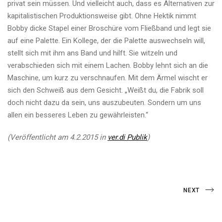
privat sein müssen. Und vielleicht auch, dass es Alternativen zur
kapitalistischen Produktionsweise gibt. Ohne Hektik nimmt
Bobby dicke Stapel einer Broschüre vom Fließband und legt sie
auf eine Palette. Ein Kollege, der die Palette auswechseln will,
stellt sich mit ihm ans Band und hilft. Sie witzeln und
verabschieden sich mit einem Lachen. Bobby lehnt sich an die
Maschine, um kurz zu verschnaufen. Mit dem Ärmel wischt er
sich den Schweiß aus dem Gesicht. „Weißt du, die Fabrik soll
doch nicht dazu da sein, uns auszubeuten. Sondern um uns
allen ein besseres Leben zu gewährleisten.“
(Veröffentlicht am 4.2.2015 in
ver.di Publik
)
Beitragsnavigation
Next
NEXT
Post