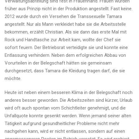
Verwaltungsabteilung sind fest in Frauenhand. Frauen wurden
früher aus Prinzip nicht in der Produktion angestellt. Fast keine.
2012 wurde durch ein Versehen die Transsexuelle Tamara
angestellt. Nur als Mann verkleidet habe sie die Arbeitsstelle
bekommen, erzählt Christian. Als sie dann das erste Mal mit
Rock und Handtasche zur Arbeit kam, wollte der Chef sie
sofort feuern. Der Betriebsrat verteidigte sie und konnte eine
Entlassung verhindern. Neben dem erfolgreichen Abbau von
Vorurteilen in der Belegschaft hätten sie gemeinsam
durchgesetzt, dass Tamara die Kleidung tragen darf, die sie
möchte.
Heute ist neben einem besseren Klima in der Belegschaft noch
anderes besser geworden. Die Arbeitszeiten sind kürzer, Urlaub
wird oft auch spontan vom Schichtleiter genehmigt, und die
Unfallquote konnte gesenkt werden. Wenn jemand seiner alten
Tätigkeit aufgrund gesundheitlicher Probleme nicht mehr
nachgehen kann, wird er nicht entlassen, sondern auf einen