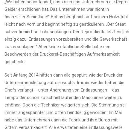
„Wir haben beanstandet, dass sich das Unternehmen die Repro-
Gelder erschlichen hat. Das Unternehmen war nicht in
finanzieller Schieflage!“ Bobby beugt sich auf seinem Holzstuhl
leicht nach vorn und beginnt heftig zu gestikulieren. „Der Staat
subventioniert so Lohnsenkungen. Der Repro diente letztendlich
einzig dazu, Entlassungen vorzubereiten und die Gewerkschaft
zu zerschlagen!“ Aber keine staatliche Stelle habe den
Beschwerden der Druckerei-Beschäftigen Aufmerksamkeit
geschenkt.
Seit Anfang 2014 hätten dann alle gespürt, wie der Druck der
Unternehmensleitung auf sie wuchs. Immer wieder hätten die
Chefs verlangt – unter Androhung von Entlassungen – das
Tempo der schon zu schnell laufenden Maschinen weiter zu
erhöhen. Doch die Techniker weigerten sich. Die Stimmung sei
immer angespannter und offen feindselig geworden. Im Mai
habe das Unternehmen dann die Fabrik und ihre Büros mit
Gittern verbarrikadiert. Alle erwarteten eine Entlassungswelle.