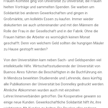
Frauen-Komitee ging von Universität zu Universität, die Frauen
hielten Vorträge und sammelten Spenden. Sie warben um
Solidarität bei anderen Gewerkschaften und gingen in
Großmärkte, um kollektiv Essen zu kaufen. Immer wieder
diskutierten sie auch untereinander und mit den Männern die
Rolle der Frau in der Gesellschaft und in der Fabrik. Ohne die
Frauen hätten die Arbeiter es womöglich keinen Monat
geschafft. Denn von welchem Geld sollten die hungrigen Mäuler
zu Hause gestopft werden?
Von den Universitäten kam neben Sach- und Geldspenden viel
intellektuelle Hilfe. Wirtschaftsstudierende der Universität von
Buenos Aires führten die Beschäftigten in die Buchführung ein.
In Mendoza bewirkten Studierende und Lehrende, dass künftig
alle Publikationen der Universität bei Donnelley gedruckt werden.
Ähnliche Abkommen wurden auch mit einzelnen
Lehrer/innenverbänden getroffen. Die Kooperative gewann so
einige neue Kunden. Gewerkschaftliche Solidarität hilft ihr, ihre