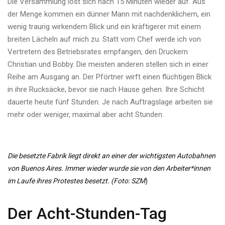
Die Versammlung löst sich nach 15 Minuten wieder auf. Aus
der Menge kommen ein dünner Mann mit nachdenklichem, ein
wenig traurig wirkendem Blick und ein kräftigerer mit einem
breiten Lächeln auf mich zu. Statt vom Chef werde ich von
Vertretern des Betriebsrates empfangen, den Druckern
Christian und Bobby. Die meisten anderen stellen sich in einer
Reihe am Ausgang an. Der Pförtner wirft einen flüchtigen Blick
in ihre Rucksäcke, bevor sie nach Hause gehen. Ihre Schicht
dauerte heute fünf Stunden. Je nach Auftragslage arbeiten sie
mehr oder weniger, maximal aber acht Stunden.
Die besetzte Fabrik liegt direkt an einer der wichtigsten Autobahnen
von Buenos Aires. Immer wieder wurde sie von den Arbeiter*innen
im Laufe ihres Protestes besetzt. (Foto: SZM
)
Der Acht-Stunden-Tag