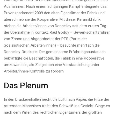
zurückgewonnen. Der Keramikhersteller Zanon gehört zu den
Ausnahmen. Nach einem achtjährigen Kampf enteignete das
Provinzparlament 2009 den alten Eigentümer der Fabrik und
überschrieb sie der Kooperative. Mit dieser Keramikfabrik
stehen die Arbeiter/innen von Donnelley seit dem ersten Tag
der Übernahme in Kontakt. Raúl Godoy – Gewerkschaftsführer
von Zanon und Abgeordneter der PTS (Partei der
Sozialistischen Arbeiter/innen) – besuchte mehrfach die
Donnelley-Druckerei. Der gemeinsame Erfahrungsaustausch
bekräftigte die Beschäftigten, die Fabrik in eine Kooperative
umzuwandeln, als Ziel jedoch eine Verstaatlichung unter
Arbeiter/innen-Kontrolle zu fordern.
Das Plenum
In den Druckereihallen riecht die Luft nach Papier, die Hitze der
ratternden Maschinen treibt den Schweiß ins Gesicht. Ginge es
nach dem Willen des rechtlichen Eigentümers der größten