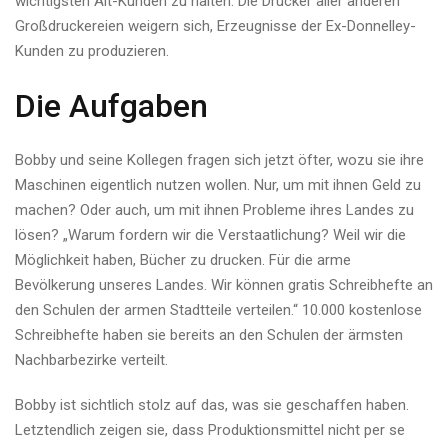
wichtigsten Alt-Kunden zu halten: Die Drucker aller anderen
Großdruckereien weigern sich, Erzeugnisse der Ex-Donnelley-
Kunden zu produzieren.
Die Aufgaben
Bobby und seine Kollegen fragen sich jetzt öfter, wozu sie ihre
Maschinen eigentlich nutzen wollen. Nur, um mit ihnen Geld zu
machen? Oder auch, um mit ihnen Probleme ihres Landes zu
lösen? „Warum fordern wir die Verstaatlichung? Weil wir die
Möglichkeit haben, Bücher zu drucken. Für die arme
Bevölkerung unseres Landes. Wir können gratis Schreibhefte an
den Schulen der armen Stadtteile verteilen.“ 10.000 kostenlose
Schreibhefte haben sie bereits an den Schulen der ärmsten
Nachbarbezirke verteilt.
Bobby ist sichtlich stolz auf das, was sie geschaffen haben.
Letztendlich zeigen sie, dass Produktionsmittel nicht per se