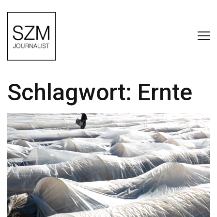
Schlagwort:
Ernte