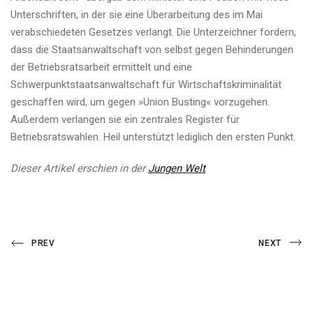
Unterschriften, in der sie eine Überarbeitung des im Mai
verabschiedeten Gesetzes verlangt. Die Unterzeichner fordern,
dass die Staatsanwaltschaft von selbst gegen Behinderungen
der Betriebsratsarbeit ermittelt und eine
Schwerpunktstaatsanwaltschaft für Wirtschaftskriminalität
geschaffen wird, um gegen »Union Busting« vorzugehen.
Außerdem verlangen sie ein zentrales Register für
Betriebsratswahlen. Heil unterstützt lediglich den ersten Punkt.
Dieser Artikel erschien in der
Jungen Welt
Beitragsnavigation
Previous
Next
PREV
NEXT
Post
Post