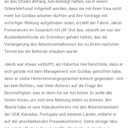
an den Streiks Anfang Juni beteiligt hatten, sei in einem
Onlinetelefonat mitgeteilt worden, dass sie mit ihren Visa nicht
mehr bei Gorillas arbeiten dürften und ihre Verträge mit
sofortiger Wirkung aufgehoben seien, erzählt der Fahrer Jakob
Pomeranzev im Gespräch mit
jW
. Und das, obwohl sie von der
Ausländerbehörde ein Schreiben gehabt hätten, das die
Verlängerung des Arbeitsverhältnisses bis zu ihrem nächsten
Termin bei der Behörde erlauben würde.
Jakob war etwas verblüfft, als Hubertus Heil berichtete, dass er
sich gerade mit dem Management von Gorillas getroffen habe,
denn er stehe Hinterzimmergesprächen kritisch gegenüber. »Ich
bin kein Richter«, war Heils Antwort auf die Frage der
Beschäftigten, was er denn für sie tun könne. Er wolle alle
Seiten hören, um sich eine Meinung bilden zu können. Am
Abend habe er eine Videokonferenz mit den Arbeitsministern
der USA, Kanadas, Portugals und weiterer Länder, erklärte er
auf der anschließenden Pressekonferenz. Seine einzige Idee