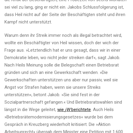
sei viel zu lang, ging er nicht ein. Jakobs Schlussfolgerung ist,
dass Heil nicht auf der Seite der Beschäftigten steht und ihren
Kampf nicht unterstützt.
Warum denn ihr Streik immer noch als illegal betrachtet wird,
wollte ein Beschäftigter von Heil wissen, doch der wich der
Frage aus. »Letztendlich hat er uns gesagt, dass wir in einer
Demokratie leben, wo nicht jeder streiken darf«, sagt Jakob.
Nach Heils Meinung solle die Belegschaft einen Betriebsrat
gründen und sich an eine Gewerkschaft wenden. »Die
Gewerkschaften unterstützen uns aber nur passiv, weil sie
Angst vor Strafen haben, wenn sie unsere Streiks
unterstützen«, betont Jakob. »Sie sind fest in der
Sozialpartnerschaft gefangen.« Und Betriebsratswahlen sind
längst in die Wege geleitet,
wie
jW
berichtete
. Auch Heils
»Betriebsrätemodernisierungsgesetzes« wurde bei dem
Gespräch in Kreuzberg wiederholt kritisiert. Die »Aktion
Arbeitsunrecht« übergab dem Minister eine Petition mit 1.600