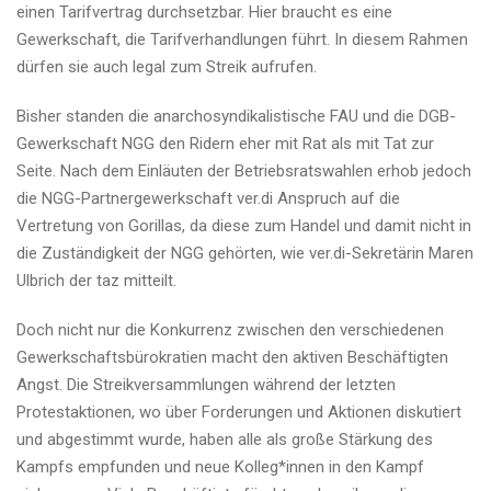
einen Tarifvertrag durchsetzbar. Hier braucht es eine
Gewerkschaft, die Tarifverhandlungen führt. In diesem Rahmen
dürfen sie auch legal zum Streik aufrufen.
Bisher standen die anarchosyndikalistische FAU und die DGB-
Gewerkschaft NGG den Ridern eher mit Rat als mit Tat zur
Seite. Nach dem Einläuten der Betriebsratswahlen erhob jedoch
die NGG-Partnergewerkschaft ver.di Anspruch auf die
Vertretung von Gorillas, da diese zum Handel und damit nicht in
die Zuständigkeit der NGG gehörten, wie ver.di-Sekretärin Maren
Ulbrich der taz mitteilt.
Doch nicht nur die Konkurrenz zwischen den verschiedenen
Gewerkschaftsbürokratien macht den aktiven Beschäftigten
Angst. Die Streikversammlungen während der letzten
Protestaktionen, wo über Forderungen und Aktionen diskutiert
und abgestimmt wurde, haben alle als große Stärkung des
Kampfs empfunden und neue Kol­le­g*in­nen in den Kampf