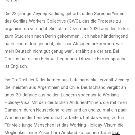
Kampf?
Die 23-jährige Zeynep Karlıdağ gehört zu den Spre­che­r*in­nen
des Gorillas Workers Collective (GWC), das die Proteste zu
organisieren versucht. Sie ist im Dezember 2020 aus der Türkei
zum Studieren nach Berlin gekommen. „Ich habe händeringend
nach einem Job gesucht, aber nur Absagen bekommen, weil
mein Deutsch nicht gut genug war“, erzählt sie der taz. Bei
Gorillas hat sie im Februar begonnen. Offizielle Firmensprache
ist Englisch.
Ein Großteil der Rider kämen aus Lateinamerika, erzählt Zeynep.
Die meisten aus Argentinien und Chile. Deutschland vergibt an
unter 30-Jährige aus beiden Ländern sogenannte Working-
Holiday-Visa. Mit den deutschen Abiturient*innen, die mit ihren
Campern durch Neuseeland reisen und ab und zu mal ein paar
Wochen in der Landwirtschaft arbeiten, hat das wenig zu tun.
Für viele junge Menschen ist das Working-Holiday-Visum die
Möglichkeit, eine Zukunft im Ausland zu suchen. Doch
laut