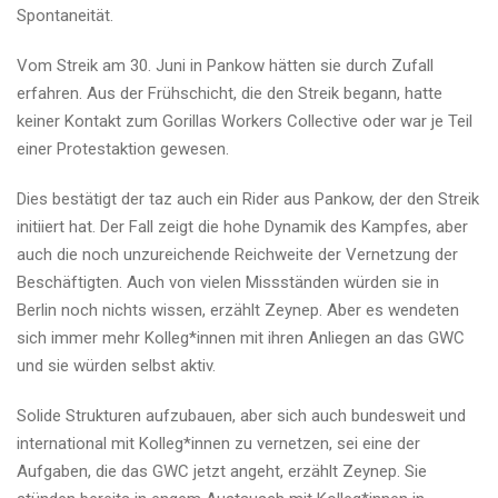
Spontaneität.
Vom Streik am 30. Juni in Pankow hätten sie durch Zufall
erfahren. Aus der Frühschicht, die den Streik begann, hatte
keiner Kontakt zum Gorillas Workers Collective oder war je Teil
einer Protestaktion gewesen.
Dies bestätigt der taz auch ein Rider aus Pankow, der den Streik
initiiert hat. Der Fall zeigt die hohe Dynamik des Kampfes, aber
auch die noch unzureichende Reichweite der Vernetzung der
Beschäftigten. Auch von vielen Missständen würden sie in
Berlin noch nichts wissen, erzählt Zeynep. Aber es wendeten
sich immer mehr Kol­le­g*in­nen mit ihren Anliegen an das GWC
und sie würden selbst aktiv.
Solide Strukturen aufzubauen, aber sich auch bundesweit und
international mit Kol­le­g*in­nen zu vernetzen, sei eine der
Aufgaben, die das GWC jetzt angeht, erzählt Zeynep. Sie