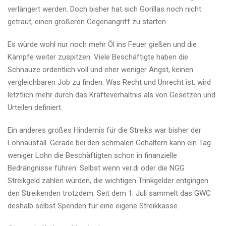
verlängert werden. Doch bisher hat sich Gorillas noch nicht
getraut, einen größeren Gegenangriff zu starten.
Es würde wohl nur noch mehr Öl ins Feuer gießen und die
Kämpfe weiter zuspitzen. Viele Beschäftigte haben die
Schnauze ordentlich voll und eher weniger Angst, keinen
vergleichbaren Job zu finden. Was Recht und Unrecht ist, wird
letztlich mehr durch das Kräfteverhältnis als von Gesetzen und
Urteilen definiert.
Ein anderes großes Hindernis für die Streiks war bisher der
Lohnausfall. Gerade bei den schmalen Gehältern kann ein Tag
weniger Lohn die Beschäftigten schon in finanzielle
Bedrängnisse führen. Selbst wenn ver.di oder die NGG
Streikgeld zahlen würden, die wichtigen Trinkgelder entgingen
den Streikenden trotzdem. Seit dem 1. Juli sammelt das GWC
deshalb selbst Spenden für eine eigene Streikkasse.