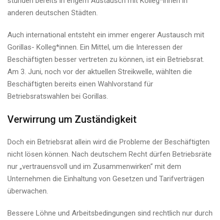
stünden bereits in engem Austausch mit ­Kol­le­g*in­nen in
anderen deutschen Städten.
Auch international entsteht ein immer engerer Austausch mit
Gorillas- Kolleg*innen. Ein Mittel, um die Interessen der
Beschäftigten besser vertreten zu können, ist ein Betriebsrat.
Am 3. Juni, noch vor der aktuellen Streikwelle, wählten die
Beschäftigten bereits einen Wahlvorstand für
Betriebsratswahlen bei Gorillas.
Verwirrung um Zuständigkeit
Doch ein Betriebsrat allein wird die Probleme der Beschäftigten
nicht lösen können. Nach deutschem Recht dürfen Betriebsräte
nur „vertrauensvoll und im Zusammenwirken“ mit dem
Unternehmen die Einhaltung von Gesetzen und Tarifverträgen
überwachen.
Bessere Löhne und Arbeitsbedingungen sind rechtlich nur durch