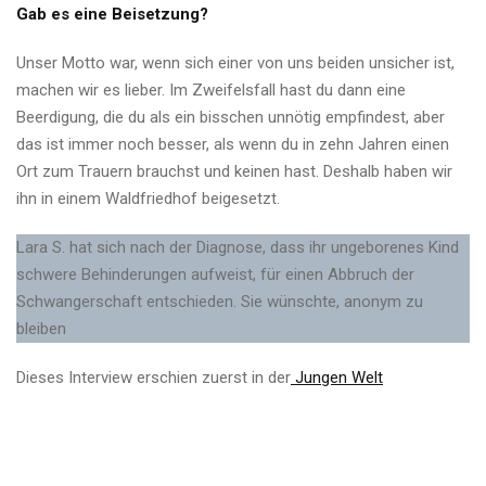
Gab es eine Beisetzung?
Unser Motto war, wenn sich einer von uns beiden unsicher ist,
machen wir es lieber. Im Zweifelsfall hast du dann eine
Beerdigung, die du als ein bisschen unnötig empfindest, aber
das ist immer noch besser, als wenn du in zehn Jahren einen
Ort zum Trauern brauchst und keinen hast. Deshalb haben wir
ihn in einem Waldfriedhof beigesetzt.
Lara S. hat sich nach der Diagnose, dass ihr ungeborenes Kind
schwere Behinderungen aufweist, für einen Abbruch der
Schwangerschaft entschieden. Sie wünschte, anonym zu
bleiben
Dieses Interview erschien zuerst in der
Jungen Welt