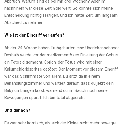
Abbruch. Warum sind es bei mir drei Wochen? Aber im
nachhinein war diese Zeit Gold wert. So konnte sich meine
Entscheidung richtig festigen, und ich hatte Zeit, um langsam
Abschied zu nehmen.
Wie ist der Eingriff verlaufen?
Ab der 24. Woche haben Frühgeburten eine Überlebenschance.
Deshalb wurde vor der medikamentösen Einleitung der Geburt
ein Fetozid gemacht. Sprich, der Fötus wird mit einer
Kaliumchloridspritze getötet. Der Moment vor diesem Eingriff
war das Schlimmste von allem. Du sitzt da in einem
Behandlungszimmer und wartest darauf, dass du jetzt dein
Baby umbringen lässt, während du im Bauch noch seine
Bewegungen spürst. Ich bin total abgedreht.
Und danach?
Es war sehr komisch, als sich der Kleine nicht mehr bewegte.