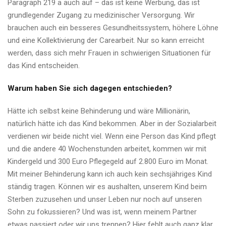
Paragraph 219 a auch auf – das ist keine Werbung, das ist
grundlegender Zugang zu medizinischer Versorgung. Wir
brauchen auch ein besseres Gesundheitssystem, höhere Löhne
und eine Kollektivierung der Carearbeit. Nur so kann erreicht
werden, dass sich mehr Frauen in schwierigen Situationen für
das Kind entscheiden.
Warum haben Sie sich dagegen entschieden?
Hätte ich selbst keine Behinderung und wäre Millionärin,
natürlich hätte ich das Kind bekommen. Aber in der Sozialarbeit
verdienen wir beide nicht viel. Wenn eine Person das Kind pflegt
und die andere 40 Wochenstunden arbeitet, kommen wir mit
Kindergeld und 300 Euro Pflegegeld auf 2.800 Euro im Monat.
Mit meiner Behinderung kann ich auch kein sechsjähriges Kind
ständig tragen. Können wir es aushalten, unserem Kind beim
Sterben zuzusehen und unser Leben nur noch auf unseren
Sohn zu fokussieren? Und was ist, wenn meinem Partner
etwas passiert oder wir uns trennen? Hier fehlt auch ganz klar