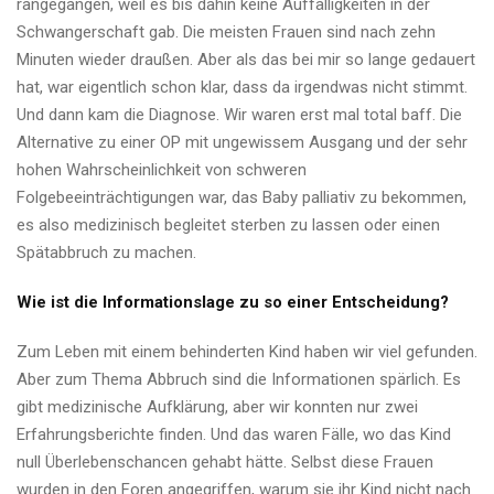
rangegangen, weil es bis dahin keine Auffälligkeiten in der
Schwangerschaft gab. Die meisten Frauen sind nach zehn
Minuten wieder draußen. Aber als das bei mir so lange gedauert
hat, war eigentlich schon klar, dass da irgendwas nicht stimmt.
Und dann kam die Diagnose. Wir waren erst mal total baff. Die
Alternative zu einer OP mit ungewissem Ausgang und der sehr
hohen Wahrscheinlichkeit von schweren
Folgebeeinträchtigungen war, das Baby palliativ zu bekommen,
es also medizinisch begleitet sterben zu lassen oder einen
Spätabbruch zu machen.
Wie ist die Informationslage zu so einer Entscheidung?
Zum Leben mit einem behinderten Kind haben wir viel gefunden.
Aber zum Thema Abbruch sind die Informationen spärlich. Es
gibt medizinische Aufklärung, aber wir konnten nur zwei
Erfahrungsberichte finden. Und das waren Fälle, wo das Kind
null Überlebenschancen gehabt hätte. Selbst diese Frauen
wurden in den Foren angegriffen, warum sie ihr Kind nicht nach