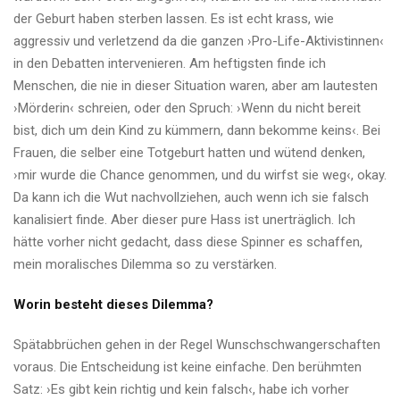
der Geburt haben sterben lassen. Es ist echt krass, wie
aggressiv und verletzend da die ganzen ›Pro-Life-Aktivistinnen‹
in den Debatten intervenieren. Am heftigsten finde ich
Menschen, die nie in dieser Situation waren, aber am lautesten
›Mörderin‹ schreien, oder den Spruch: ›Wenn du nicht bereit
bist, dich um dein Kind zu kümmern, dann bekomme keins‹. Bei
Frauen, die selber eine Totgeburt hatten und wütend denken,
›mir wurde die Chance genommen, und du wirfst sie weg‹, okay.
Da kann ich die Wut nachvollziehen, auch wenn ich sie falsch
kanalisiert finde. Aber dieser pure Hass ist unerträglich. Ich
hätte vorher nicht gedacht, dass diese Spinner es schaffen,
mein moralisches Dilemma so zu verstärken.
Worin besteht dieses Dilemma?
Spätabbrüchen gehen in der Regel Wunschschwangerschaften
voraus. Die Entscheidung ist keine einfache. Den berühmten
Satz: ›Es gibt kein richtig und kein falsch‹, habe ich vorher