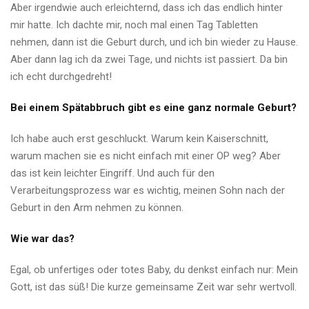
Aber irgendwie auch erleichternd, dass ich das endlich hinter
mir hatte. Ich dachte mir, noch mal einen Tag Tabletten
nehmen, dann ist die Geburt durch, und ich bin wieder zu Hause.
Aber dann lag ich da zwei Tage, und nichts ist passiert. Da bin
ich echt durchgedreht!
Bei einem Spätabbruch gibt es eine ganz normale Geburt?
Ich habe auch erst geschluckt. Warum kein Kaiserschnitt,
warum machen sie es nicht einfach mit einer OP weg? Aber
das ist kein leichter Eingriff. Und auch für den
Verarbeitungsprozess war es wichtig, meinen Sohn nach der
Geburt in den Arm nehmen zu können.
Wie war das?
Egal, ob unfertiges oder totes Baby, du denkst einfach nur: Mein
Gott, ist das süß! Die kurze gemeinsame Zeit war sehr wertvoll.