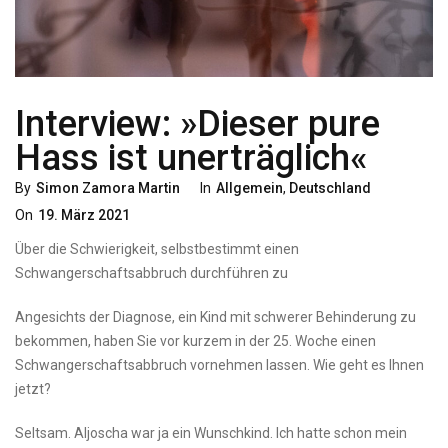
Interview: »Dieser pure
Hass ist unerträglich«
Categories
Posted
By
Simon Zamora Martin
In
Allgemein
,
Deutschland
On
On
19. März 2021
Über die Schwierigkeit, selbstbestimmt einen
Schwangerschaftsabbruch durchführen zu
Angesichts der Diagnose, ein Kind mit schwerer Behinderung zu
bekommen, haben Sie vor kurzem in der 25. Woche einen
Schwangerschaftsabbruch vornehmen lassen. Wie geht es Ihnen
jetzt?
Seltsam. Aljoscha war ja ein Wunschkind. Ich hatte schon mein