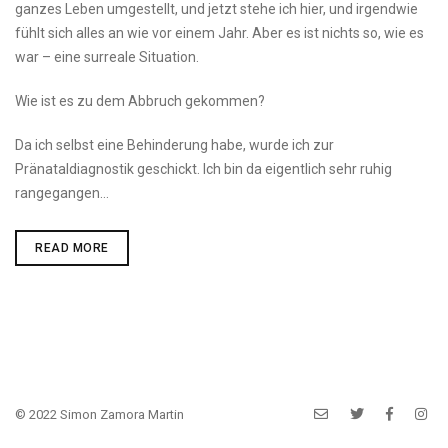
ganzes Leben umgestellt, und jetzt stehe ich hier, und irgendwie
fühlt sich alles an wie vor einem Jahr. Aber es ist nichts so, wie es
war – eine surreale Situation.
Wie ist es zu dem Abbruch gekommen?
Da ich selbst eine Behinderung habe, wurde ich zur
Pränataldiagnostik geschickt. Ich bin da eigentlich sehr ruhig
rangegangen…
INTERVIEW:
READ MORE
»DIESER
PURE
HASS
IST
UNERTRÄGLICH«
© 2022 Simon Zamora Martin