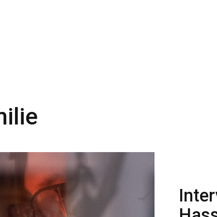
ilie
Inte
Hass