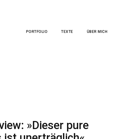
PORTFOLIO
TEXTE
ÜBER MICH
rview: »Dieser pure
 ist unerträglich«