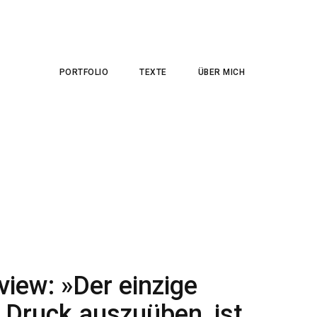
PORTFOLIO
TEXTE
ÜBER MICH
view: »Der einzige
 Druck auszuüben, ist