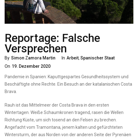
Reportage: Falsche
Versprechen
Categories
Posted
By
Simon Zamora Martin
In
Arbeit
,
Spanischer Staat
On
On
19. Dezember 2020
Pandemie in Spanien: Kaputtgespartes Gesundheitssystem und
Beschäftigte ohne Rechte. Ein Besuch an der katalanischen Costa
Brava.
Rauh ist das Mittelmeer der Costa Brava in den ersten
Wintertagen. Weiße Schaumkronen tragend, rasen die Wellen
Richtung Küste, um sich tosend an den Felsen zu brechen.
Angefacht vom Tramontana, jenem kalten und gefürchteten
Wintersturm, der aus Norden von der anderen Seite der Pyrenäen